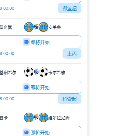
8 00:00
挪篮超
堡企鹅
安美鲁
即将开始
8 00:00
土丙
埃斯基谢希尔体育
卡尔希雅
即将开始
8 00:00
科索超
普卡
维尔拉尼姆
即将开始