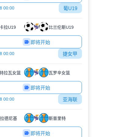
8 00:00
葡U19
卡拉U19
比兰伦斯U19
即将开始
8 00:00
捷女甲
特拉瓦女篮
瓦罗辛女篮
即将开始
8 00:00
亚海联
P拉德尼基
斯普里特
即将开始