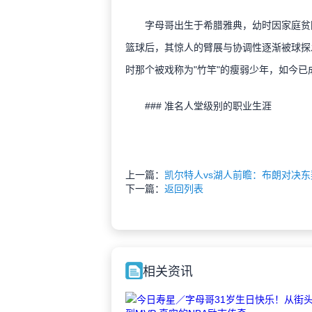
字母哥出生于希腊雅典，幼时因家庭贫困
篮球后，其惊人的臂展与协调性逐渐被球探发
时那个被戏称为"竹竿"的瘦弱少年，如今已
### 准名人堂级别的职业生涯
上一篇：
凯尔特人vs湖人前瞻：布朗对决东
下一篇：
返回列表
相关资讯